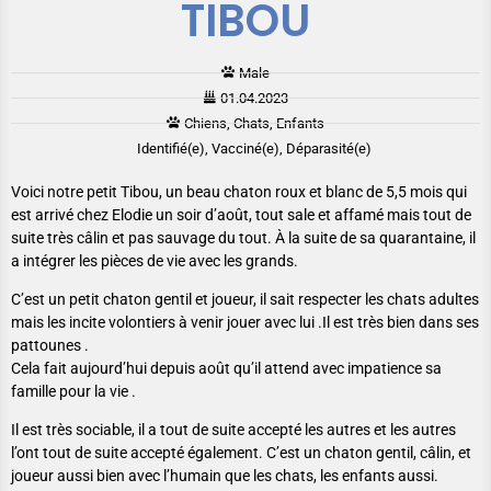
TIBOU
Male
01.04.2023
Chiens, Chats, Enfants
Identifié(e), Vacciné(e), Déparasité(e)
Voici notre petit Tibou, un beau chaton roux et blanc de 5,5 mois qui
est arrivé chez Elodie un soir d’août, tout sale et affamé mais tout de
suite très câlin et pas sauvage du tout. À la suite de sa quarantaine, il
a intégrer les pièces de vie avec les grands.
C’est un petit chaton gentil et joueur, il sait respecter les chats adultes
mais les incite volontiers à venir jouer avec lui .Il est très bien dans ses
pattounes .
Cela fait aujourd’hui depuis août qu’il attend avec impatience sa
famille pour la vie .
Il est très sociable, il a tout de suite accepté les autres et les autres
l’ont tout de suite accepté également. C’est un chaton gentil, câlin, et
joueur aussi bien avec l’humain que les chats, les enfants aussi.