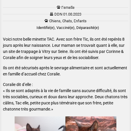
Femelle
DDN 01.08.2023
Chiens, Chats, Enfants
Identifié(e), Vacciné(e), Déparasité(e)
Voici notre belle minette TAC. Avec son frère Tic, ils ont été repérés 8
jours après leur naissance. Leur maman se trouvait quant à elle, sur
un site de trappage à Vitry sur Seine. Ils ont été suivis par Corinne &
Coralie afin de soigner leurs yeux et de les sociabiliser.
Ils ont été sécurisés après le sevrage alimentaire et sont actuellement
en famille d’accueil chez Coralie.
Coralie dit d’elle :
« Ils se sont adaptés à la vie de famille sans aucune difficulté, ils sont
très sociables, curieux et doux dans leur approche. Deux chatons très
câlins, Tac elle, petite puce plus téméraire que son frère, petite
chatonne très gourmande.»