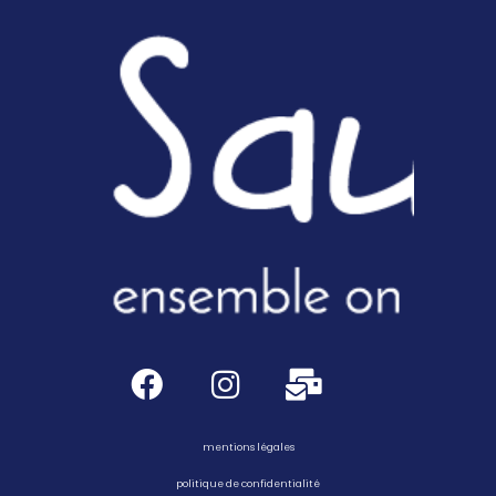
mentions légales
politique de confidentialité