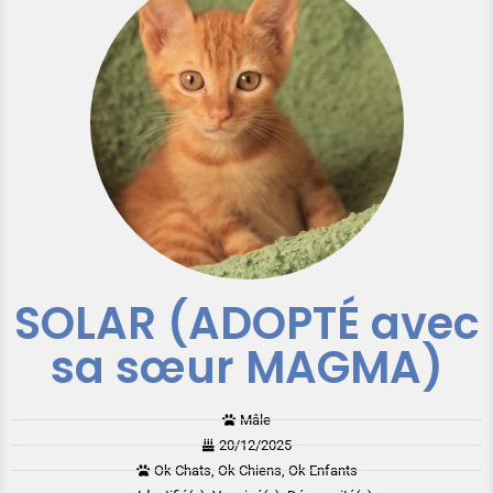
SOLAR (ADOPTÉ avec
sa sœur MAGMA)
Mâle
20/12/2025
Ok Chats, Ok Chiens, Ok Enfants