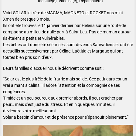
Identifié(e), Vacciné(e), Déparasité(e)
Voici SOLAR le frère de MAGMA, MAGNETO et ROCKET nos mini
Xmen de presque 3 mois.
Ils ont été trouvés le 11 janvier dernier par Héléna sur une route de
campagne au milieu de nulle part à Saint-Leu. Pas de maman autour.
Ils étaient si petits et vulnérables.
Les bébés ont donc été sécurisés, sont devenus Sauvadiens et ont été
accueillis successivement par Céline, Laëtitia et Margaux qui ont
toutes bien pris soin d’eux.
Leurs familles d’accueil nous le décrivent comme suit :
“Solar est le plus frêle de la fratrie mais solide. Cee petit gars est un
vrai aimant à câlins ! Il adore l’attention et la compagnie de ses
congénères.
Timide et un peu peureux aux premier abords, il peut cracher par
peur… mais c’est juste du stress. Et en n quelques minutes, il
deviendra votre meilleur ami.
Solar a besoin d’amour et de présence pour s’épanouir pleinement.”