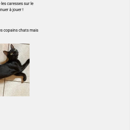
les caresses sur le
uer à jouer !
tres copains chats mais