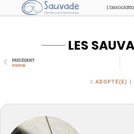
L’associati
LES SAUV
PRÉCÉDENT
PONPON
ADOPTÉ(E)
|