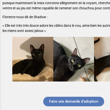
puisque maintenant la miss ronronne allègrement en la voyant, cherche 
ventre et au jeu est même capable de ramener son chouchou pour contin
Florence nous dit de Shadow :
« Elle est très très douce adore les câlins dans le cou, aime bien les au
les miens sont assez jaloux »
Faire une demande d'adoption