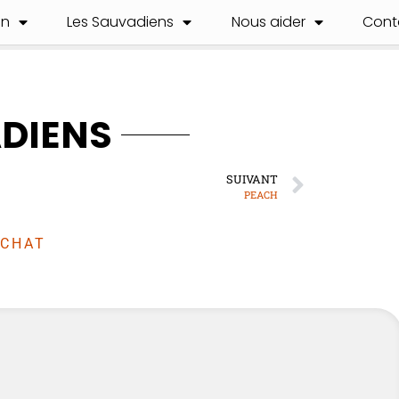
on
Les Sauvadiens
Nous aider
Cont
ADIENS
SUIVANT
PEACH
CHAT