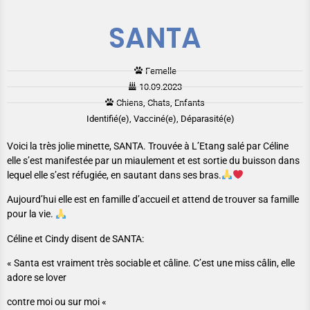
SANTA
Femelle
10.09.2023
Chiens, Chats, Enfants
Identifié(e), Vacciné(e), Déparasité(e)
Voici la très jolie minette, SANTA. Trouvée à L’Etang salé par Céline
elle s’est manifestée par un miaulement et est sortie du buisson dans
lequel elle s’est réfugiée, en sautant dans ses bras.
Aujourd’hui elle est en famille d’accueil et attend de trouver sa famille
pour la vie.
Céline et Cindy disent de SANTA:
« Santa est vraiment très sociable et câline. C’est une miss câlin, elle
adore se lover
contre moi ou sur moi «