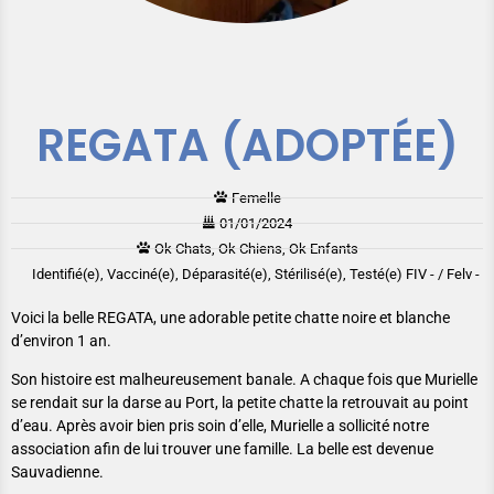
REGATA (ADOPTÉE)
Femelle
01/01/2024
Ok Chats, Ok Chiens, Ok Enfants
Identifié(e), Vacciné(e), Déparasité(e), Stérilisé(e), Testé(e) FIV - / Felv -
Voici la belle REGATA, une adorable petite chatte noire et blanche
d’environ 1 an.
Son histoire est malheureusement banale. A chaque fois que Murielle
se rendait sur la darse au Port, la petite chatte la retrouvait au point
d’eau. Après avoir bien pris soin d’elle, Murielle a sollicité notre
association afin de lui trouver une famille. La belle est devenue
Sauvadienne.