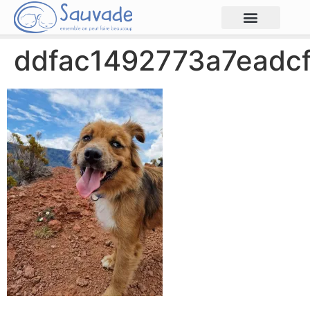
ddfac1492773a7eadc