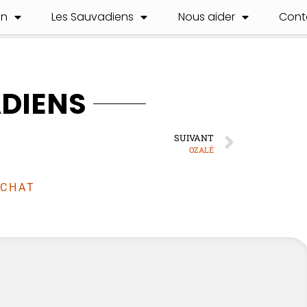
on
Les Sauvadiens
Nous aider
Cont
ADIENS
SUIVANT
OZALÉ
CHAT