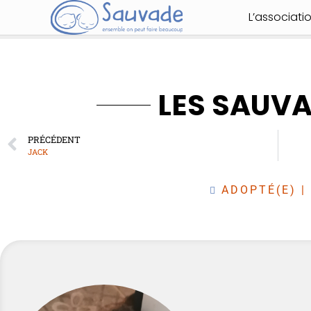
L’associati
LES SAUV
PRÉCÉDENT
JACK
ADOPTÉ(E)
|