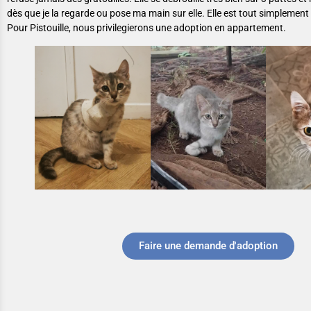
dès que je la regarde ou pose ma main sur elle. Elle est tout simplemen
Pour Pistouille, nous privilegierons une adoption en appartement.
Faire une demande d'adoption