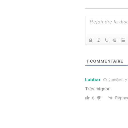
1
COMMENTAIRE
Labbar
2 années il y
Très mignon
Répon
0