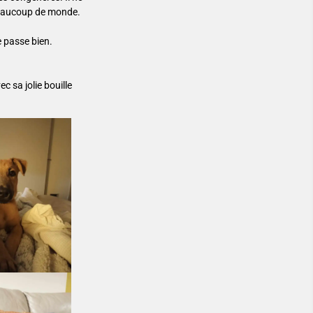
a beaucoup de monde.
e passe bien.
c sa jolie bouille