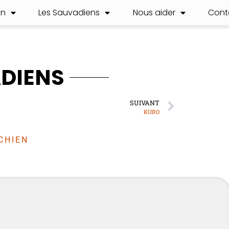
on
Les Sauvadiens
Nous aider
Cont
ADIENS
SUIVANT
KURO
CHIEN