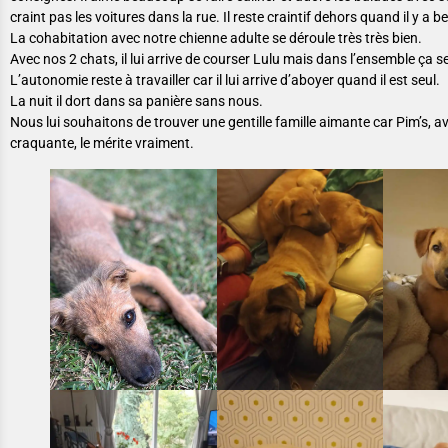
craint pas les voitures dans la rue. Il reste craintif dehors quand il y 
La cohabitation avec notre chienne adulte se déroule très très bien.
Avec nos 2 chats, il lui arrive de courser Lulu mais dans l’ensemble ça s
L’autonomie reste à travailler car il lui arrive d’aboyer quand il est seul.
La nuit il dort dans sa panière sans nous.
Nous lui souhaitons de trouver une gentille famille aimante car Pim’s, ave
craquante, le mérite vraiment.