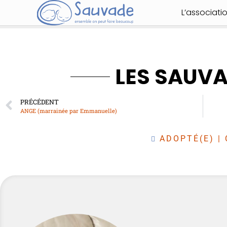
L’associati
LES SAUV
PRÉCÉDENT
ANGE (marrainée par Emmanuelle)
ADOPTÉ(E)
|