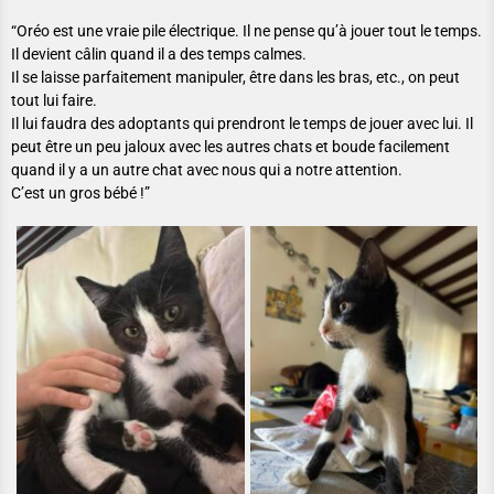
“Oréo est une vraie pile électrique. Il ne pense qu’à jouer tout le temps.
Il devient câlin quand il a des temps calmes.
Il se laisse parfaitement manipuler, être dans les bras, etc., on peut
tout lui faire.
Il lui faudra des adoptants qui prendront le temps de jouer avec lui. Il
peut être un peu jaloux avec les autres chats et boude facilement
quand il y a un autre chat avec nous qui a notre attention.
C’est un gros bébé !”