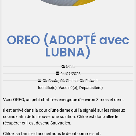
OREO (ADOPTÉ avec
LUBNA)
Mâle
04/01/2026
Ok Chats, Ok Chiens, Ok Enfants
Identifié(e), Vacciné(e), Déparasité(e)
Voici OREO, un petit chat très énergique d’environ 3 mois et demi.
Il est arrivé dans la cour d’une dame qui l’a signalé sur les réseaux
sociaux afin de lui trouver une solution. Chloé est donc allée le
récupérer et il est devenu Sauvadien.
Chloé, sa famille d’accueil nous le décrit comme suit :