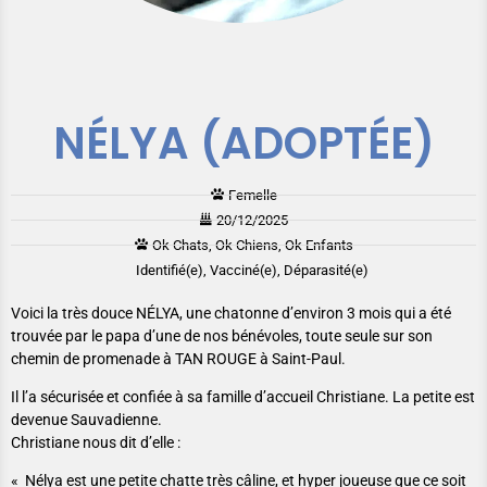
NÉLYA (ADOPTÉE)
Femelle
20/12/2025
Ok Chats, Ok Chiens, Ok Enfants
Identifié(e), Vacciné(e), Déparasité(e)
Voici la très douce NÉLYA, une chatonne d’environ 3 mois qui a été
trouvée par le papa d’une de nos bénévoles, toute seule sur son
chemin de promenade à TAN ROUGE à Saint-Paul.
Il l’a sécurisée et confiée à sa famille d’accueil Christiane. La petite est
devenue Sauvadienne.
Christiane nous dit d’elle :
« Nélya est une petite chatte très câline, et hyper joueuse que ce soit