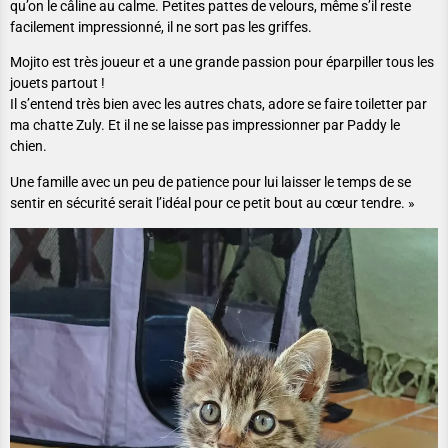
qu’on le câline au calme. Petites pattes de velours, même s’il reste
facilement impressionné, il ne sort pas les griffes.
Mojito est très joueur et a une grande passion pour éparpiller tous les
jouets partout !
Il s’entend très bien avec les autres chats, adore se faire toiletter par
ma chatte Zuly. Et il ne se laisse pas impressionner par Paddy le
chien.
Une famille avec un peu de patience pour lui laisser le temps de se
sentir en sécurité serait l’idéal pour ce petit bout au cœur tendre. »