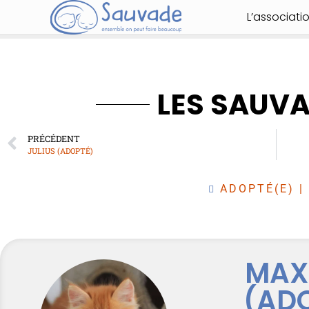
L’associati
LES SAUV
PRÉCÉDENT
JULIUS (ADOPTÉ)
ADOPTÉ(E)
|
MAX
(AD