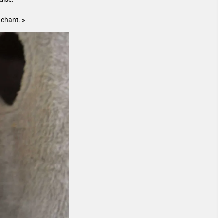
achant. »