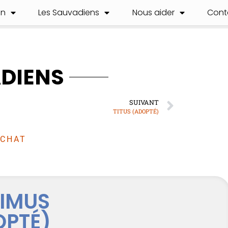
on
Les Sauvadiens
Nous aider
Cont
ADIENS
SUIVANT
TITUS (ADOPTÉ)
CHAT
IMUS
OPTÉ)