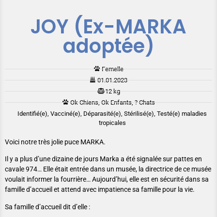
JOY (Ex-MARKA
adoptée)
Femelle
01.01.2023
12 kg
Ok Chiens, Ok Enfants, ? Chats
Identifié(e), Vacciné(e), Déparasité(e), Stérilisé(e), Testé(e) maladies
tropicales
Voici notre très jolie puce MARKA.
Il y a plus d’une dizaine de jours Marka a été signalée sur pattes en
cavale 974… Elle était entrée dans un musée, la directrice de ce musée
voulait informer la fourrière… Aujourd’hui, elle est en sécurité dans sa
famille d’accueil et attend avec impatience sa famille pour la vie.
Sa famille d’accueil dit d’elle :