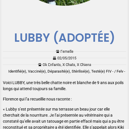
LUBBY (ADOPTÉE)
Femelle
02/05/2015
Ok Enfants, X Chats, X Chiens
Identifié(e), Vacciné(e), Déparasité(e), Stérilisé(e), Testé(e) FIV - / Felv -
Voici LUBBY, une très belle chatte noire et blanche de 9 ans aux poils
longs qui attend toujours sa famille.
Florence qui l’a recueillie nous raconte :
« Lubby s’est présentée sur ma terrasse un beau jour car elle
cherchait de la nourriture. Je l’ai présentée au vétérinaire qui a
constaté qu’elle avait un tatouage en partie effacé mais qui a pu être
reconstitué et sa propriétaire a été identifiée. Elle s’appelait alors Kiki