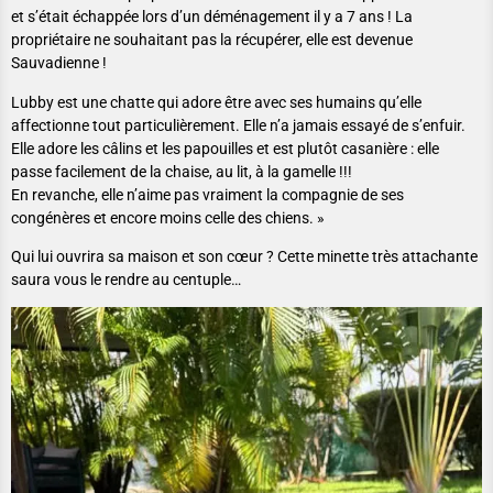
et s’était échappée lors d’un déménagement il y a 7 ans ! La
propriétaire ne souhaitant pas la récupérer, elle est devenue
Sauvadienne !
Lubby est une chatte qui adore être avec ses humains qu’elle
affectionne tout particulièrement. Elle n’a jamais essayé de s’enfuir.
Elle adore les câlins et les papouilles et est plutôt casanière : elle
passe facilement de la chaise, au lit, à la gamelle !!!
En revanche, elle n’aime pas vraiment la compagnie de ses
congénères et encore moins celle des chiens. »
Qui lui ouvrira sa maison et son cœur ? Cette minette très attachante
saura vous le rendre au centuple…