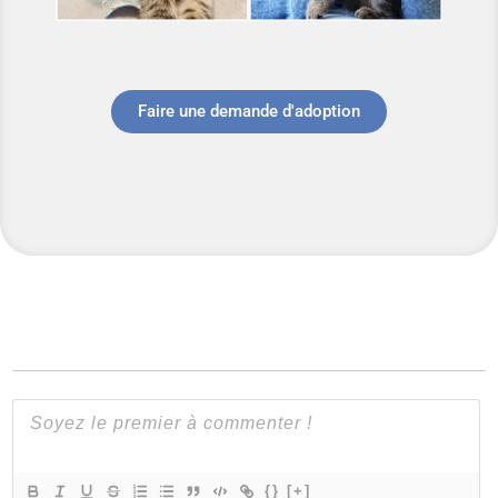
Faire une demande d'adoption
{}
[+]