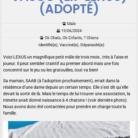
(ADOPTÉ)
Male
19/06/2024
Ok Chats, Ok Enfants, ? Chiens
Identifié(e), Vacciné(e), Déparasité(e)
Voici LEXUS un magnifique petit mâle de trois mois , très à l’aise et
joueur. Il peut sembler craintif au premier abord mais une fois
concentré sur le jeu ou les gratouilles, tout va bien!
Sa maman, SAAB (à l’adoption prochainement), errait dans la
résidence d’une dame depuis un certain temps. Elle s’est dit qu’elle
devait la sortir de là. Mais le temps de lui trouver une association, la
minette avait donné naissance à 4 chatons ! (voir dernière photo).
Nous avons donc été contactées pour prendre en charge toute la
famille.