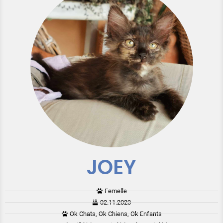
JOEY
Femelle
02.11.2023
Ok Chats, Ok Chiens, Ok Enfants