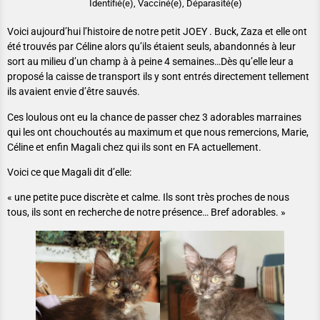
Identifié(e), Vacciné(e), Déparasité(e)
Voici aujourd’hui l’histoire de notre petit JOEY . Buck, Zaza et elle ont
été trouvés par Céline alors qu’ils étaient seuls, abandonnés à leur
sort au milieu d’un champ à à peine 4 semaines…Dès qu’elle leur a
proposé la caisse de transport ils y sont entrés directement tellement
ils avaient envie d’être sauvés.
Ces loulous ont eu la chance de passer chez 3 adorables marraines
qui les ont chouchoutés au maximum et que nous remercions, Marie,
Céline et enfin Magali chez qui ils sont en FA actuellement.
Voici ce que Magali dit d’elle:
« une petite puce discrète et calme. Ils sont très proches de nous
tous, ils sont en recherche de notre présence… Bref adorables. »