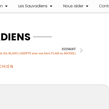
on
Les Sauvadiens
Nous aider
Cont
ADIENS
SUIVANT
A (Ex-BLANC) (ADOPTÉ avec son frère FLAM ex-MICHEL)
CHIEN