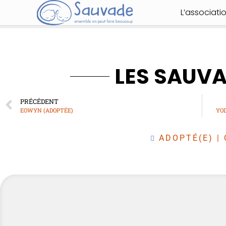
L’associati
LES SAUV
PRÉCÉDENT
EOWYN (ADOPTÉE)
YOD
ADOPTÉ(E)
|