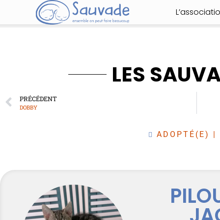
L’associati
LES SAUV
PRÉCÉDENT
DOBBY
ADOPTÉ(E)
|
PILO
JA