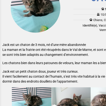
10/
Chiens, C
Identifié(e), Vacc
Verm
Jack est un chaton de 3 mois, né d’une mère abandonnée
La maman et la fratrie ont été récupérés dans le Val de Marne, et sont e
se sont très bien adaptés au changement d’environnement.
Les chatons bien dans leurs patounes de velours, leur maman les a bie
Jack est un petit chaton doux, joueur et très curieux.
Il vient facilement au contact de l’humain, s’est très vite habitué à la vie
dormir dans des endroits douillets de l’appartement.