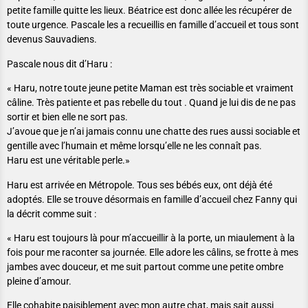
petite famille quitte les lieux. Béatrice est donc allée les récupérer de
toute urgence. Pascale les a recueillis en famille d’accueil et tous sont
devenus Sauvadiens.
Pascale nous dit d’Haru :
« Haru, notre toute jeune petite Maman est très sociable et vraiment
câline. Très patiente et pas rebelle du tout . Quand je lui dis de ne pas
sortir et bien elle ne sort pas.
J’avoue que je n’ai jamais connu une chatte des rues aussi sociable et
gentille avec l’humain et même lorsqu’elle ne les connaît pas.
Haru est une véritable perle.»
Haru est arrivée en Métropole. Tous ses bébés eux, ont déjà été
adoptés. Elle se trouve désormais en famille d’accueil chez Fanny qui
la décrit comme suit :
« Haru est toujours là pour m’accueillir à la porte, un miaulement à la
fois pour me raconter sa journée. Elle adore les câlins, se frotte à mes
jambes avec douceur, et me suit partout comme une petite ombre
pleine d’amour.
Elle cohabite paisiblement avec mon autre chat, mais sait aussi