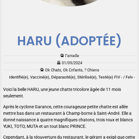
HARU (ADOPTÉE)
Femelle
01/09/2024
Ok Chats, Ok Enfants, ? Chiens
Identifié(e), Vacciné(e), Déparasité(e), Stérilisé(e), Testé(e) FIV - / Felv -
Voici la belle HARU, une jeune chatte tricolore âgée de 11 mois
seulement.
Après le cyclone Garance, cette courageuse petite chatte est allée
mettre bas dans un restaurant à Champ-borne à Saint-André. Elle a
donné naissance à quatre magnifiques chatons, trois roux et blancs
YUKI, TOTO, MUTA et un tout blanc PRINCE.
Cependant, à la réouverture du restaurant, le gérant a exigé que cette