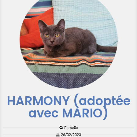
HARMONY (adoptée
avec MARIO)
Femelle
26/02/2023