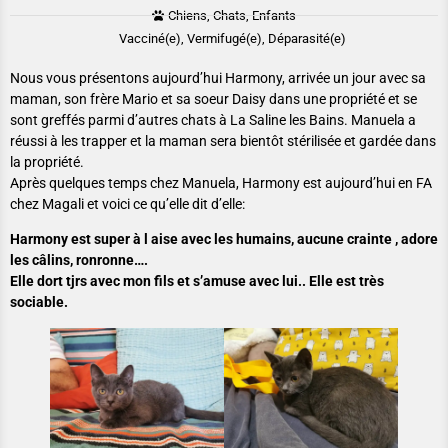
Chiens, Chats, Enfants
Vacciné(e), Vermifugé(e), Déparasité(e)
Nous vous présentons aujourd’hui Harmony, arrivée un jour avec sa
maman, son frère Mario et sa soeur Daisy dans une propriété et se
sont greffés parmi d’autres chats à La Saline les Bains. Manuela a
réussi à les trapper et la maman sera bientôt stérilisée et gardée dans
la propriété.
Après quelques temps chez Manuela, Harmony est aujourd’hui en FA
chez Magali et voici ce qu’elle dit d’elle:
Harmony est super à l aise avec les humains, aucune crainte , adore
les câlins, ronronne….
Elle dort tjrs avec mon fils et s’amuse avec lui.. Elle est très
sociable.