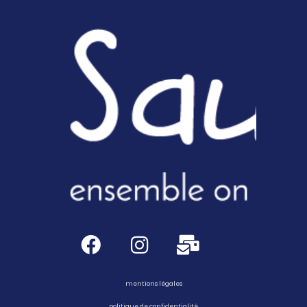
mentions légales
politique de confidentialité