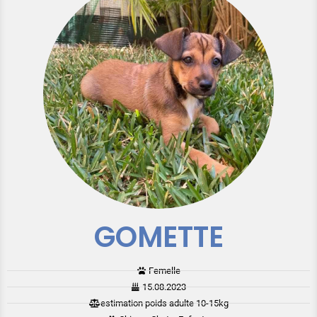
GOMETTE
Femelle
15.08.2023
estimation poids adulte 10-15kg