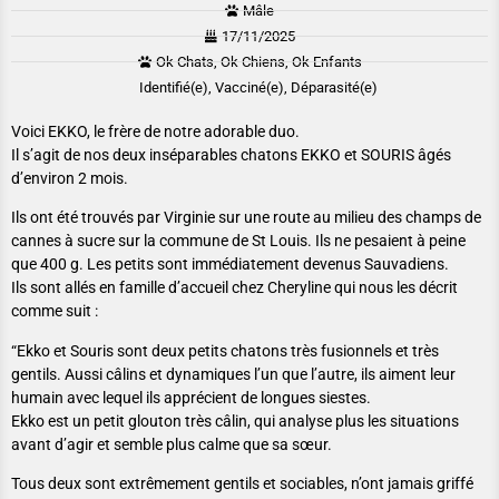
Mâle
17/11/2025
Ok Chats, Ok Chiens, Ok Enfants
Identifié(e), Vacciné(e), Déparasité(e)
Voici EKKO, le frère de notre adorable duo.
Il s’agit de nos deux inséparables chatons EKKO et SOURIS âgés
d’environ 2 mois.
Ils ont été trouvés par Virginie sur une route au milieu des champs de
cannes à sucre sur la commune de St Louis. Ils ne pesaient à peine
que 400 g. Les petits sont immédiatement devenus Sauvadiens.
Ils sont allés en famille d’accueil chez Cheryline qui nous les décrit
comme suit :
“Ekko et Souris sont deux petits chatons très fusionnels et très
gentils. Aussi câlins et dynamiques l’un que l’autre, ils aiment leur
humain avec lequel ils apprécient de longues siestes.
Ekko est un petit glouton très câlin, qui analyse plus les situations
avant d’agir et semble plus calme que sa sœur.
Tous deux sont extrêmement gentils et sociables, n’ont jamais griffé