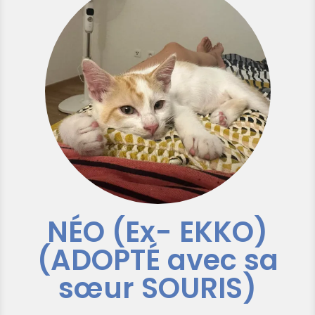
NÉO (Ex- EKKO)
(ADOPTÉ avec sa
sœur SOURIS)