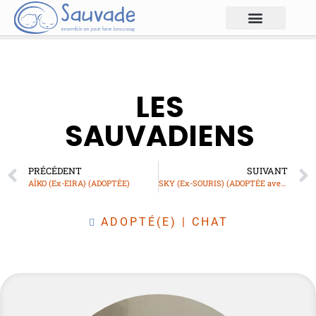
LES
SAUVADIENS
PRÉCÉDENT
SUIVANT
AÏKO (Ex-EIRA) (ADOPTÉE)
SKY (Ex-SOURIS) (ADOPTÉE avec son frère EKKO)
ADOPTÉ(E)
|
CHAT