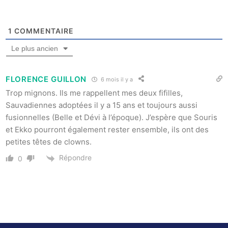
1
COMMENTAIRE
Le plus ancien
FLORENCE GUILLON
6 mois il y a
Trop mignons. Ils me rappellent mes deux fifilles,
Sauvadiennes adoptées il y a 15 ans et toujours aussi
fusionnelles (Belle et Dévi à l’époque). J’espère que Souris
et Ekko pourront également rester ensemble, ils ont des
petites têtes de clowns.
Répondre
0