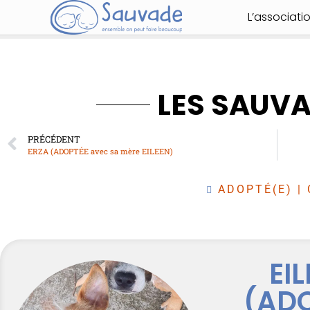
L’associati
LES SAUV
PRÉCÉDENT
ERZA (ADOPTÉE avec sa mère EILEEN)
ADOPTÉ(E)
|
EI
(AD