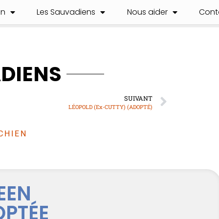
on
Les Sauvadiens
Nous aider
Cont
ADIENS
SUIVANT
LÉOPOLD (Ex-CUTTY) (ADOPTÉ)
CHIEN
LEEN
OPTÉE