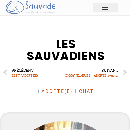
LES
SAUVADIENS
PRÉCÉDENT
SUIVANT
ELFY (ADOPTÉE)
ZIGGY (Ex-BUZZ) (ADOPTÉ avec WILLOW Ex-DIOR)
ADOPTÉ(E)
|
CHAT