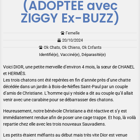
(ADOPTÉE avec
ZIGGY Ex-BUZZ)
Femelle
20/10/2024
Ok Chats, Ok Chiens, Ok Enfants
Identifié(e), Vacciné(e), Déparasité(e)
Voici DIOR, une petite merveille d’environ 4 mois, la sœur de CHANEL
et HERMÈS.
Les trois chatons ont été repérées en fin d’année près d’une chatte
décédée dans un jardin à Bois-de-Nèfles Saint-Paul par un couple
d’amis de Christiane. L’homme qui y réside a dit au couple qu’il allait
venir avec une carabine pour se débarrasser des chatons.
Heureusement, notre bénévole Christiane a été réactive et s’y est
immédiatement rendue afin de poser une cage trappe. Et hop, là voilà
repartie chez elle avec les trois nouveaux Sauvadiens.
Les petits étaient méfiants au début mais très vite Dior est venue