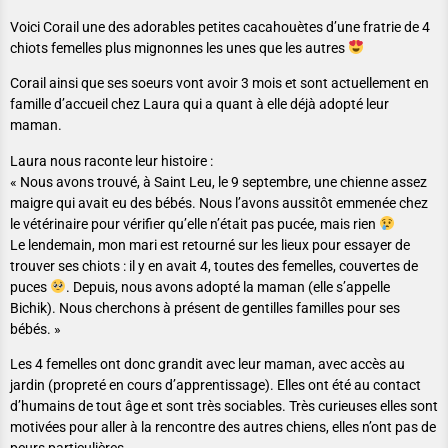
Voici Corail une des adorables petites cacahouètes d’une fratrie de 4
chiots femelles plus mignonnes les unes que les autres
Corail ainsi que ses soeurs vont avoir 3 mois et sont actuellement en
famille d’accueil chez Laura qui a quant à elle déjà adopté leur
maman.
Laura nous raconte leur histoire :
« Nous avons trouvé, à Saint Leu, le 9 septembre, une chienne assez
maigre qui avait eu des bébés. Nous l’avons aussitôt emmenée chez
le vétérinaire pour vérifier qu’elle n’était pas pucée, mais rien
Le lendemain, mon mari est retourné sur les lieux pour essayer de
trouver ses chiots : il y en avait 4, toutes des femelles, couvertes de
puces
. Depuis, nous avons adopté la maman (elle s’appelle
Bichik). Nous cherchons à présent de gentilles familles pour ses
bébés. »
Les 4 femelles ont donc grandit avec leur maman, avec accès au
jardin (propreté en cours d’apprentissage). Elles ont été au contact
d’humains de tout âge et sont très sociables. Très curieuses elles sont
motivées pour aller à la rencontre des autres chiens, elles n’ont pas de