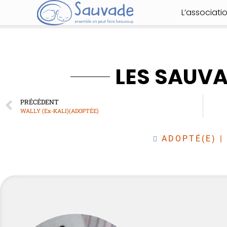
L’associati
LES SAUV
PRÉCÉDENT
WALLY (Ex-KALI)(ADOPTÉE)
ADOPTÉ(E)
|