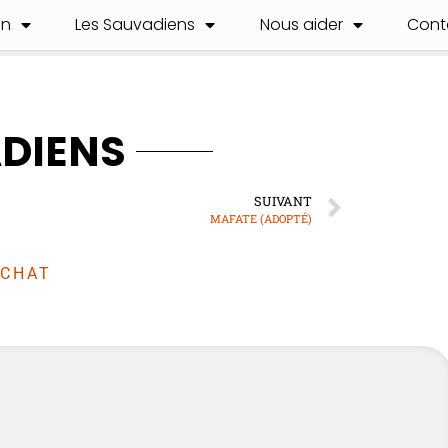
on
Les Sauvadiens
Nous aider
Cont
ADIENS
SUIVANT
MAFATE (ADOPTÉ)
CHAT