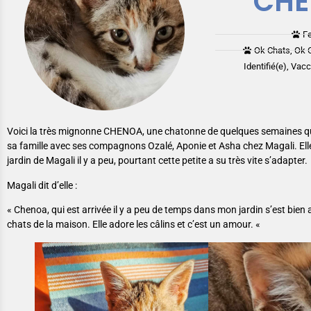
CH
F
Ok Chats, Ok 
Identifié(e), Vac
Voici la très mignonne CHENOA, une chatonne de quelques semaines q
sa famille avec ses compagnons Ozalé, Aponie et Asha chez Magali. Elle
jardin de Magali il y a peu, pourtant cette petite a su très vite s’adapter.
Magali dit d’elle :
« Chenoa, qui est arrivée il y a peu de temps dans mon jardin s’est bien
chats de la maison. Elle adore les câlins et c’est un amour. «