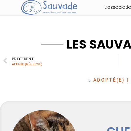
L’associati
LES SAUV
PRÉCÉDENT
APONIE (RÉSERVÉ)
ADOPTÉ(E)
|