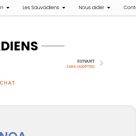
on
Les Sauvadiens
Nous aider
Cont
ADIENS
SUIVANT
ZARA (ADOPTEE)
CHAT