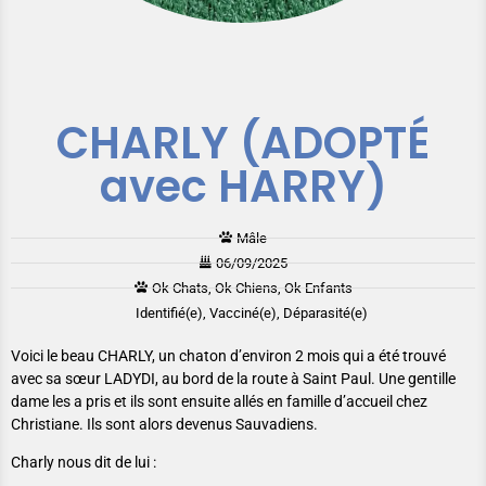
CHARLY (ADOPTÉ
avec HARRY)
Mâle
06/09/2025
Ok Chats, Ok Chiens, Ok Enfants
Identifié(e), Vacciné(e), Déparasité(e)
Voici le beau CHARLY, un chaton d’environ 2 mois qui a été trouvé
avec sa sœur LADYDI, au bord de la route à Saint Paul. Une gentille
dame les a pris et ils sont ensuite allés en famille d’accueil chez
Christiane. Ils sont alors devenus Sauvadiens.
Charly nous dit de lui :