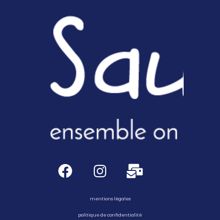
mentions légales
politique de confidentialité