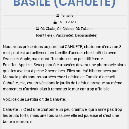
BASILE (CAHUETE)
Femelle
15.10.2023
Ok Chats, Ok Chiens, Ok Enfants
Identifié(e), Vacciné(e), Déparasité(e)
Nous vous présentons aujourd’hui CAHUETE, chatonne d’environ 3
mois, qui est actuellement en famille d’accueil chez Laëtitia avec
Sweep et Apple, mais dont l’histoire est un peu différente.
En effet, Apple et Sweep ont été trouvées devant une pharmacie alors
qu’elles avaient à peine 2 semaines. Elles ont été biberonnées par
Manuela puis sont retournées chez Laëtitia en Famille d’accueil.
Cahuète, elle, est arrivée dans le jardin de Laëtitia presque au même
moment et n’arrivait plus à remonter le mur car trop affaiblie.
Voici ce que Laëtitia dit de Cahuete:
Cahuète : « C’est une chatonne un peu craintive, qui n’aime pas trop
les bruits forts, mais une fois rassurée elle est joueuse et c’est une
boîte à ronron. »