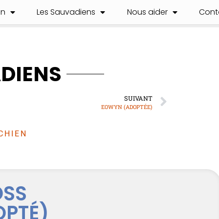
on
Les Sauvadiens
Nous aider
Cont
ADIENS
SUIVANT
EOWYN (ADOPTÉE)
CHIEN
OSS
OPTÉ)