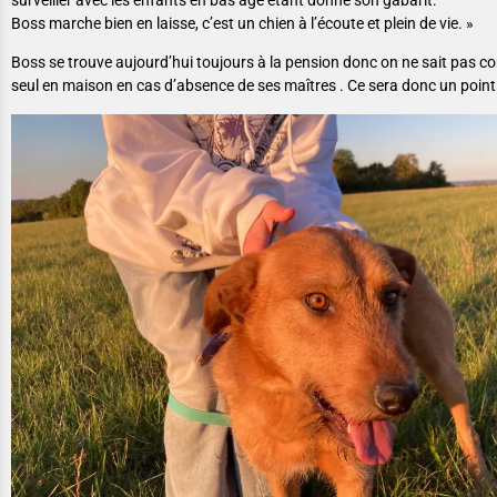
Boss marche bien en laisse, c’est un chien à l’écoute et plein de vie. »
Boss se trouve aujourd’hui toujours à la pension donc on ne sait pas 
seul en maison en cas d’absence de ses maîtres . Ce sera donc un point à