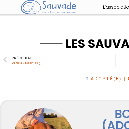
L’associati
LES SAUV
PRÉCÉDENT
VANDA (ADOPTÉE)
ADOPTÉ(E)
|
B
(AD