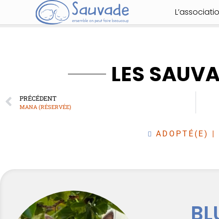
L’associati
LES SAUV
PRÉCÉDENT
MANA (RÉSERVÉE)
ADOPTÉ(E)
|
BL