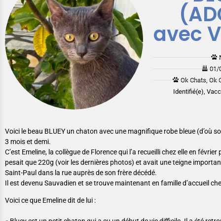
(AD
avec 
01/
Ok Chats, Ok 
Identifié(e), Vac
Voici le beau BLUEY un chaton avec une magnifique robe bleue (d’où so
3 mois et demi.
C’est Emeline, la collègue de Florence qui l’a recueilli chez elle en février 
pesait que 220g (voir les dernières photos) et avait une teigne importante
Saint-Paul dans la rue auprès de son frère décédé.
Il est devenu Sauvadien et se trouve maintenant en famille d’accueil ch
Voici ce que Emeline dit de lui :