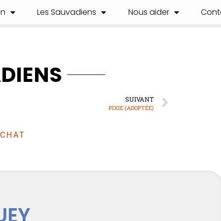
on
Les Sauvadiens
Nous aider
Cont
ADIENS
SUIVANT
PIXIE (ADOPTÉE)
CHAT
UEY