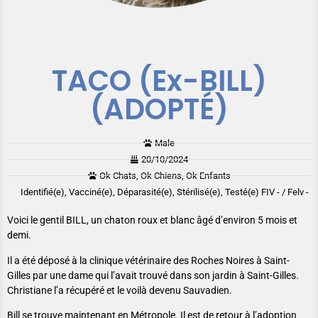
TACO (Ex-BILL)
(ADOPTÉ)
Male
20/10/2024
Ok Chats, Ok Chiens, Ok Enfants
Identifié(e), Vacciné(e), Déparasité(e), Stérilisé(e), Testé(e) FIV - / Felv -
Voici le gentil BILL, un chaton roux et blanc âgé d’environ 5 mois et
demi.
Il a été déposé à la clinique vétérinaire des Roches Noires à Saint-
Gilles par une dame qui l’avait trouvé dans son jardin à Saint-Gilles.
Christiane l’a récupéré et le voilà devenu Sauvadien.
Bill se trouve maintenant en Métropole. Il est de retour à l’adoption