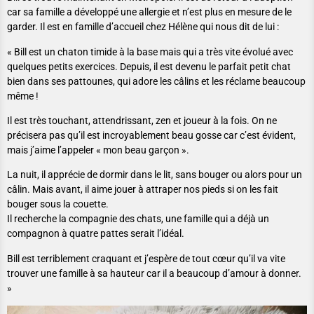
car sa famille a développé une allergie et n’est plus en mesure de le
garder. Il est en famille d’accueil chez Hélène qui nous dit de lui :
« Bill est un chaton timide à la base mais qui a très vite évolué avec
quelques petits exercices. Depuis, il est devenu le parfait petit chat
bien dans ses pattounes, qui adore les câlins et les réclame beaucoup
même !
Il est très touchant, attendrissant, zen et joueur à la fois. On ne
précisera pas qu’il est incroyablement beau gosse car c’est évident,
mais j’aime l’appeler « mon beau garçon ».
La nuit, il apprécie de dormir dans le lit, sans bouger ou alors pour un
câlin. Mais avant, il aime jouer à attraper nos pieds si on les fait
bouger sous la couette.
Il recherche la compagnie des chats, une famille qui a déjà un
compagnon à quatre pattes serait l’idéal.
Bill est terriblement craquant et j’espère de tout cœur qu’il va vite
trouver une famille à sa hauteur car il a beaucoup d’amour à donner.
»