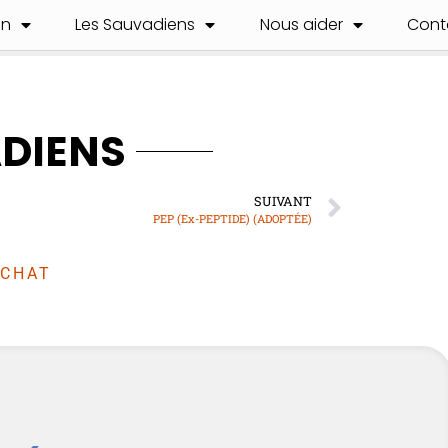
on
Les Sauvadiens
Nous aider
Cont
ADIENS
SUIVANT
PEP (Ex-PEPTIDE) (ADOPTÉE)
CHAT