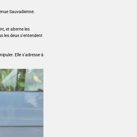
evenue Sauvadienne.
t, et alterne les
us les deux s’entendent
ipuler. Elle s’adresse à