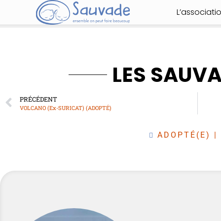
L’associati
LES SAUV
PRÉCÉDENT
VOLCANO (Ex-SURICAT) (ADOPTÉ)
ADOPTÉ(E)
|