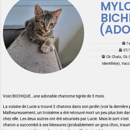
MYLO
BICH
(ADO
F
07/
Ok Chats, Ok 
Identifié(e), Vac
Voici BICHIQUE , une adorable chatonne tigrée de 3 mois.
La voisine de Lucie a trouvé 2 chatons dans son jardin (voir la dernière 
Malheureusement, un troisième a été retrouvé mort un peu plus loin da
chez elle. Les deux autres ont été sécurisés par Lucie. Mais le sort s’e
chaton a succombé à ses blessures (probablement un gros choc, traum