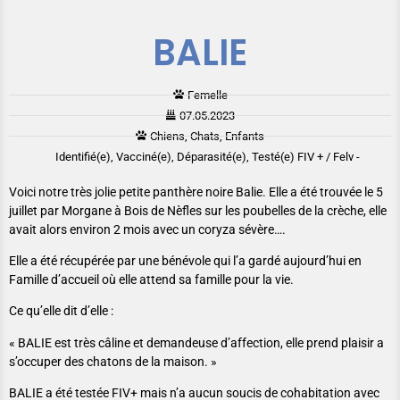
BALIE
Femelle
07.05.2023
Chiens, Chats, Enfants
Identifié(e), Vacciné(e), Déparasité(e), Testé(e) FIV + / Felv -
Voici notre très jolie petite panthère noire Balie. Elle a été trouvée le 5
juillet par Morgane à Bois de Nèfles sur les poubelles de la crèche, elle
avait alors environ 2 mois avec un coryza sévère….
Elle a été récupérée par une bénévole qui l’a gardé aujourd’hui en
Famille d’accueil où elle attend sa famille pour la vie.
Ce qu’elle dit d’elle :
« BALIE est très câline et demandeuse d’affection, elle prend plaisir a
s’occuper des chatons de la maison. »
BALIE a été testée FIV+ mais n’a aucun soucis de cohabitation avec