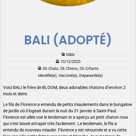
BALI (ADOPTÉ)
Mâle
10/12/2025
Ok Chats, Ok Chiens, Ok Enfants
Identifié(e), Vacciné(e), Déparasité(e)
Voici BALI le frère de BLOOM, deux adorables chatons d’environ 2
mois et demi.
Le fils de Florence a entendu de petits miaulements dans le bungalow
de jardin où il logeait durant la nuit du 31 janvier à Saint-Paul.
Florence est allée voir le lendemain et a aperçu un petit chaton roux
qui s’est laissé attraper très facilement. Le lendemain, le fils a
entendu de nouveau miauler. Florence y est retournée et a vu cette