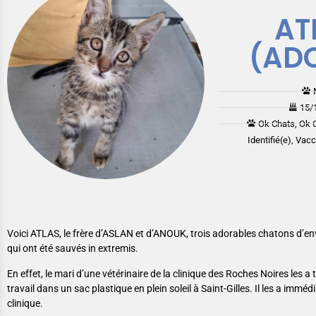
AT
(AD
15/
Ok Chats, Ok 
Identifié(e), Vac
Voici ATLAS, le frère d’ASLAN et d’ANOUK, trois adorables chatons d’en
qui ont été sauvés in extremis.
En effet, le mari d’une vétérinaire de la clinique des Roches Noires les a 
travail dans un sac plastique en plein soleil à Saint-Gilles. Il les a immé
clinique.