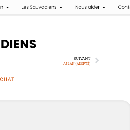
on
Les Sauvadiens
Nous aider
Cont
ADIENS
SUIVANT
ASLAN (ADOPTÉ)
CHAT