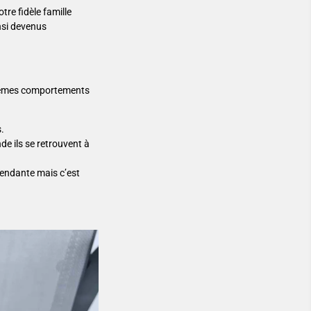
tre fidèle famille
insi devenus
es mêmes comportements
s.
de ils se retrouvent à
épendante mais c’est