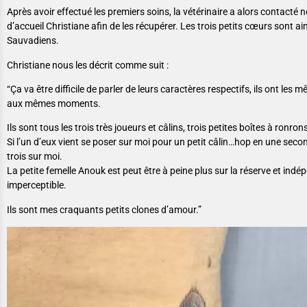
Après avoir effectué les premiers soins, la vétérinaire a alors contacté no
d’accueil Christiane afin de les récupérer. Les trois petits cœurs sont a
Sauvadiens.
Christiane nous les décrit comme suit :
“Ça va être difficile de parler de leurs caractères respectifs, ils ont l
aux mêmes moments.
Ils sont tous les trois très joueurs et câlins, trois petites boîtes à ronron
Si l’un d’eux vient se poser sur moi pour un petit câlin…hop en une secon
trois sur moi.
La petite femelle Anouk est peut être à peine plus sur la réserve et ind
imperceptible.
Ils sont mes craquants petits clones d’amour.”