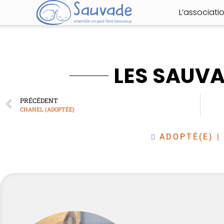
L’associati
LES SAUV
PRÉCÉDENT
CHANEL (ADOPTÉE)
ADOPTÉ(E)
|