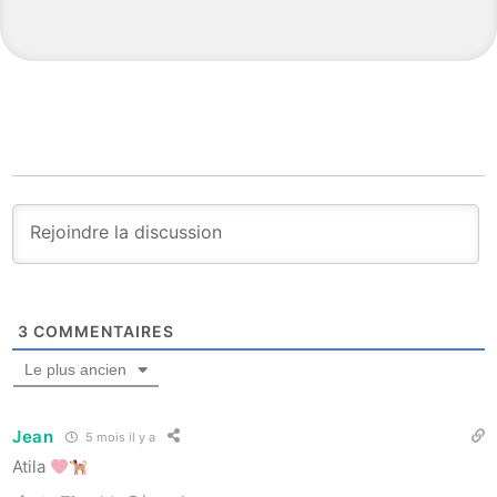
3
COMMENTAIRES
Le plus ancien
Jean
5 mois il y a
Atila