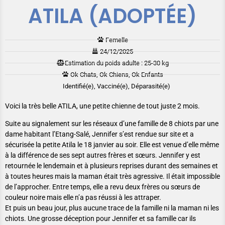
ATILA (ADOPTÉE)
Femelle
24/12/2025
Estimation du poids adulte : 25-30 kg
Ok Chats, Ok Chiens, Ok Enfants
Identifié(e), Vacciné(e), Déparasité(e)
Voici la très belle ATILA, une petite chienne de tout juste 2 mois.
Suite au signalement sur les réseaux d’une famille de 8 chiots par une
dame habitant l’Etang-Salé, Jennifer s’est rendue sur site et a
sécurisée la petite Atila le 18 janvier au soir. Elle est venue d’elle même
à la différence de ses sept autres frères et sœurs. Jennifer y est
retournée le lendemain et à plusieurs reprises durant des semaines et
à toutes heures mais la maman était très agressive. Il était impossible
de l’approcher. Entre temps, elle a revu deux frères ou sœurs de
couleur noire mais elle n’a pas réussi à les attraper.
Et puis un beau jour, plus aucune trace de la famille ni la maman ni les
chiots. Une grosse déception pour Jennifer et sa famille car ils