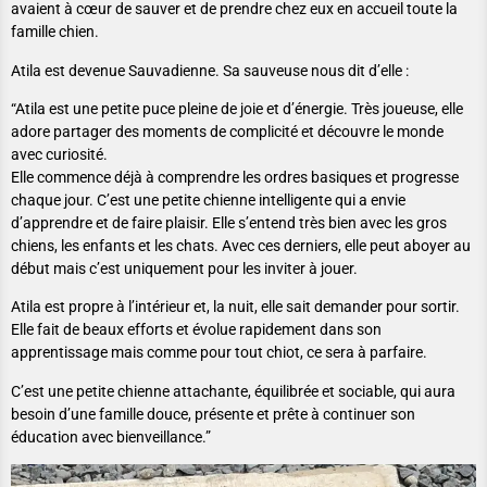
avaient à cœur de sauver et de prendre chez eux en accueil toute la
famille chien.
Atila est devenue Sauvadienne. Sa sauveuse nous dit d’elle :
“Atila est une petite puce pleine de joie et d’énergie. Très joueuse, elle
adore partager des moments de complicité et découvre le monde
avec curiosité.
Elle commence déjà à comprendre les ordres basiques et progresse
chaque jour. C’est une petite chienne intelligente qui a envie
d’apprendre et de faire plaisir. Elle s’entend très bien avec les gros
chiens, les enfants et les chats. Avec ces derniers, elle peut aboyer au
début mais c’est uniquement pour les inviter à jouer.
Atila est propre à l’intérieur et, la nuit, elle sait demander pour sortir.
Elle fait de beaux efforts et évolue rapidement dans son
apprentissage mais comme pour tout chiot, ce sera à parfaire.
C’est une petite chienne attachante, équilibrée et sociable, qui aura
besoin d’une famille douce, présente et prête à continuer son
éducation avec bienveillance.”