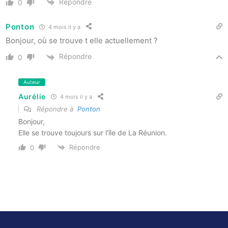
Répondre
0
Ponton
4 mois il y a
Bonjour, où se trouve t elle actuellement ?
Répondre
0
Auteur
Aurélie
4 mois il y a
Répondre à
Ponton
Bonjour,
Elle se trouve toujours sur l’île de La Réunion.
Répondre
0