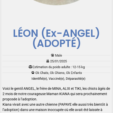
LÉON (Ex-ANGEL)
(ADOPTÉ)
Male
25/01/2025
Estimation du poids adulte : 12-15 kg
Ok Chats, Ok Chiens, Ok Enfants
Identifié(e), Vacciné(e), Déparasité(e)
Voici le gentil ANGEL, le frère de MINA, ALIX et TIKI, les chiots âgés de
2 mois de notre courageuse Maman KIANA qui sera prochainement
proposée à l’adoption.
Kiana vivait avec une autre chienne (PAPAYE elle aussi très bientôt à
l’adoption) dans une maison inoccupée où elle avait été laissée à