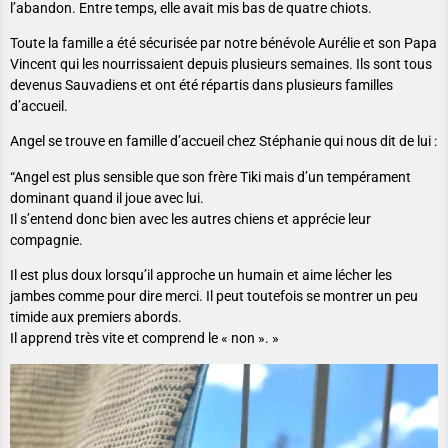
l’abandon. Entre temps, elle avait mis bas de quatre chiots.
Toute la famille a été sécurisée par notre bénévole Aurélie et son Papa
Vincent qui les nourrissaient depuis plusieurs semaines. Ils sont tous
devenus Sauvadiens et ont été répartis dans plusieurs familles
d’accueil.
Angel se trouve en famille d’accueil chez Stéphanie qui nous dit de lui :
“Angel est plus sensible que son frère Tiki mais d’un tempérament
dominant quand il joue avec lui.
Il s’entend donc bien avec les autres chiens et apprécie leur
compagnie.
Il est plus doux lorsqu’il approche un humain et aime lécher les
jambes comme pour dire merci. Il peut toutefois se montrer un peu
timide aux premiers abords.
Il apprend très vite et comprend le « non ». »