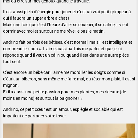
moi ou être sur mes genoux quand je travaille.
Il est aussi plein d’énergie pour jouer et c’est un vrai petit grimpeur à
qui il faudra un super arbre à chat !
Mais une fois que c’est l’heure d’aller se coucher, il se calme, il vient
dormir avec moi et surtout ne me réveille pas le matin.
Andrino fait parfois des bêtises, c’est normal, mais il est intelligent et
comprend le « non ». Il aime aussi parfois me parler et que je lui
réponde quand il veut un câlin ou quand il est dans une autre pièce
tout seul.
C’est encore un bébé car il aime me mordiller les doigts comme si
c’était un biberon, sans même me faire mal, ou téter mon plaid, il est si
mignon.
Et il a aussi une petite passion pour mes plantes, mes rideaux (de
moins en moins) et surtout la baignoire ! »
Andrino, ce petit cœur est un amour, espiègle et sociable qui est
impatient de partager votre foyer.