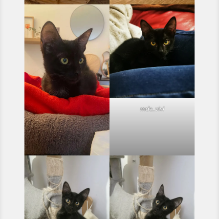
mde_vivi