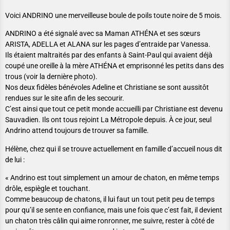
Voici ANDRINO une merveilleuse boule de poils toute noire de 5 mois.
ANDRINO a été signalé avec sa Maman ATHÉNA et ses sœurs
ARISTA, ADELLA et ALANA sur les pages d’entraide par Vanessa.
Ils étaient maltraités par des enfants à Saint-Paul qui avaient déjà
coupé une oreille à la mère ATHÉNA et emprisonné les petits dans des
trous (voir la dernière photo).
Nos deux fidèles bénévoles Adeline et Christiane se sont aussitôt
rendues sur le site afin de les secourir.
C’est ainsi que tout ce petit monde accueilli par Christiane est devenu
Sauvadien. Ils ont tous rejoint La Métropole depuis. À ce jour, seul
Andrino attend toujours de trouver sa famille.
Hélène, chez qui il se trouve actuellement en famille d’accueil nous dit
de lui :
« Andrino est tout simplement un amour de chaton, en même temps
drôle, espiègle et touchant.
Comme beaucoup de chatons, il lui faut un tout petit peu de temps
pour qu’il se sente en confiance, mais une fois que c’est fait, il devient
un chaton très câlin qui aime ronronner, me suivre, rester à côté de