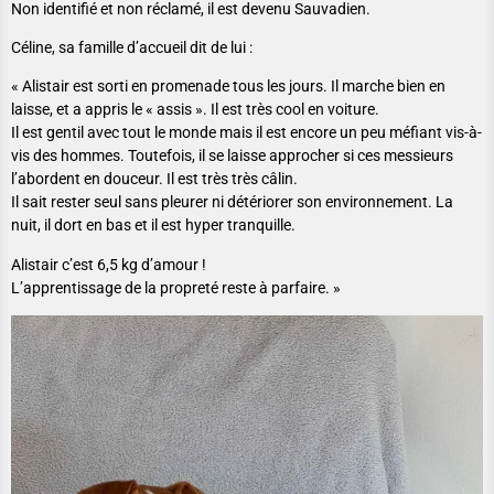
Non identifié et non réclamé, il est devenu Sauvadien.
Céline, sa famille d’accueil dit de lui :
« Alistair est sorti en promenade tous les jours. Il marche bien en
laisse, et a appris le « assis ». Il est très cool en voiture.
Il est gentil avec tout le monde mais il est encore un peu méfiant vis-à-
vis des hommes. Toutefois, il se laisse approcher si ces messieurs
l’abordent en douceur. Il est très très câlin.
Il sait rester seul sans pleurer ni détériorer son environnement. La
nuit, il dort en bas et il est hyper tranquille.
Alistair c’est 6,5 kg d’amour !
L’apprentissage de la propreté reste à parfaire. »