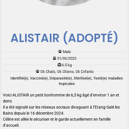
ALISTAIR (ADOPTÉ)
Male
01/06/2023
6.5 kg
Ok Chats, Ok Chiens, Ok Enfants
Identifié(e), Vacciné(e), Déparasité(e), Stérilisé(e), Testé(e) maladies
tropicales
Voici ALISTAIR un petit bonhomme de 6,5 kg âgé d’environ 1 an et
demi.
Il a été signalé sur les réseaux sociaux divaguant à l’Etang-Salé les
Bains depuis le 16 décembre 2024.
Céline est allée le sécuriser et le garde actuellement en famille
d’accueil.