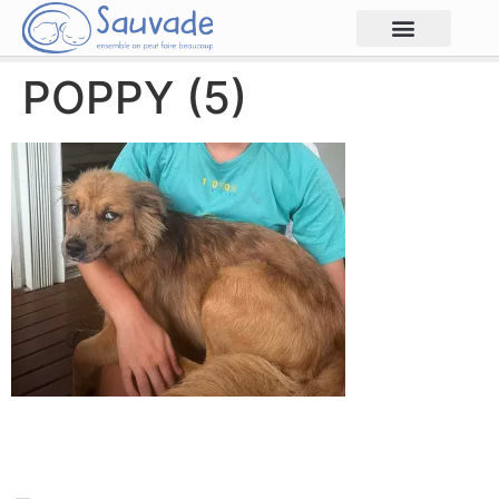
POPPY (5)