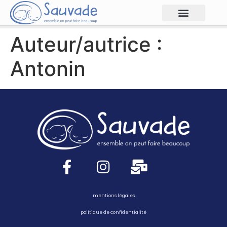
Auteur/autrice :
Antonin
mentions légales
politique de confidentialité